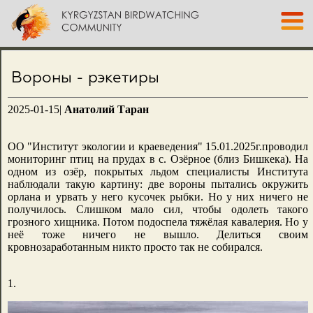
Вороны - рэкетиры
2025-01-15|
Анатолий Таран
ОО "Институт экологии и краеведения" 15.01.2025г.проводил
мониторинг птиц на прудах в с. Озёрное (близ Бишкека). На
одном из озёр, покрытых льдом специалисты Института
наблюдали такую картину: две вороны пытались окружить
орлана и урвать у него кусочек рыбки. Но у них ничего не
получилось. Слишком мало сил, чтобы одолеть такого
грозного хищника. Потом подоспела тяжёлая кавалерия. Но у
неё тоже ничего не вышло. Делиться своим
кровнозаработанным никто просто так не собирался.
1.