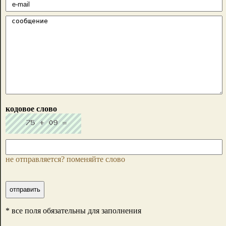
кодовое слово
не отправляется? поменяйте слово
* все поля обязательны для заполнения