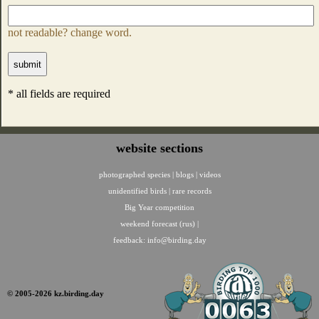
not readable? change word.
* all fields are required
website sections
photographed species
|
blogs
|
videos
unidentified birds
|
rare records
Big Year competition
weekend forecast (rus)
|
feedback:
info@birding.day
© 2005-2026 kz.birding.day