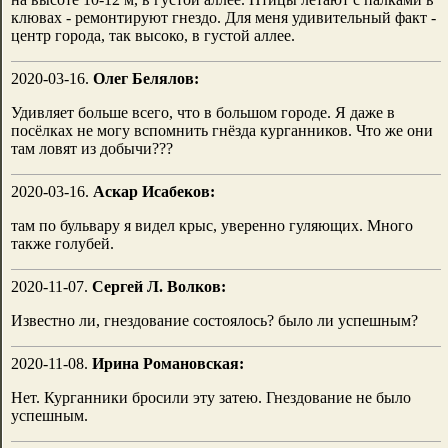
клювах - ремонтируют гнездо. Для меня удивительный факт -
центр города, так высоко, в густой аллее.
2020-03-16.
Олег Белялов:
Удивляет больше всего, что в большом городе. Я даже в
посёлках не могу вспомнить гнёзда курганников. Что же они
там ловят из добычи???
2020-03-16.
Аскар Исабеков:
там по бульвару я видел крыс, уверенно гуляющих. Много
также голубей.
2020-11-07.
Сергей Л. Волков:
Известно ли, гнездование состоялось? было ли успешным?
2020-11-08.
Ирина Романовская:
Нет. Курганники бросили эту затею. Гнездование не было
успешным.