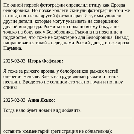
По одной первой фотографии определил птицу как Дрозда
белобровика. Но позже коллеги скинули фотографии этой же
птицы, снятые на другой фотоаппарат. И тут мы увидели
другие детали, которые могут указывать на совершенно
другой вид дрозда. Рыжина от горла по всему боку, а не
только на боку как у Белобровика. Рыжина на пояснице и
подхвостье, что тоже не характерно для Белобровика. Вывод
напрашивается такой - перед нами Рыжий дрозд, он же дрозд
Наумана.
2025-02-03.
Игорь Фефелов:
Я тоже за рыжего дрозда, у белобровиков рыжих частей
оперения меньше. Здесь на груди явный рыжий оттенок
пестрин. Вроде это не солнцем его так по груди и по низу
спины
2025-02-03.
Анна Ясько:
Тогда надо будет новый вид добавить.
оставить комментарий (регистрация не обязательна):