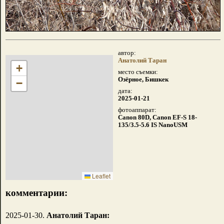
автор:
Анатолий Таран
+
место съемки:
Озёрное, Бишкек
−
дата:
2025-01-21
фотоаппарат:
Canon 80D, Canon EF-S 18-
135/3.5-5.6 IS NanoUSM
Leaflet
комментарии:
2025-01-30.
Анатолий Таран: