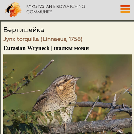
Вертишейка
Jynx torquilla (Linnaeus, 1758)
Eurasian Wryneck | шалкы моюн