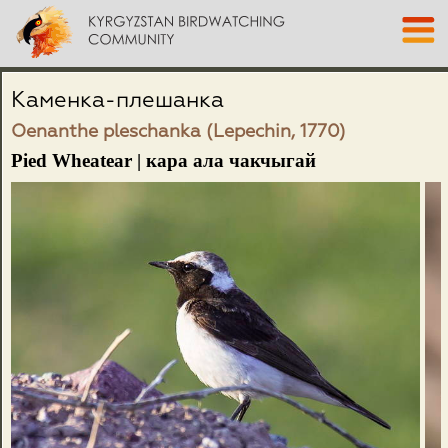
Каменка-плешанка
Oenanthe pleschanka (Lepechin, 1770)
Pied Wheatear | кара ала чакчыгай