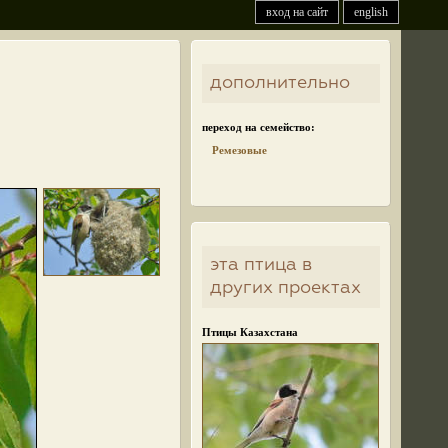
вход на сайт
english
дополнительно
переход на семейство:
Ремезовые
эта птица в
других проектах
Птицы Казахстана