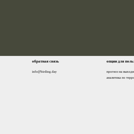
обратная связь
опции для поль
info@birding.day
прогноз на выход
аналитика по терр