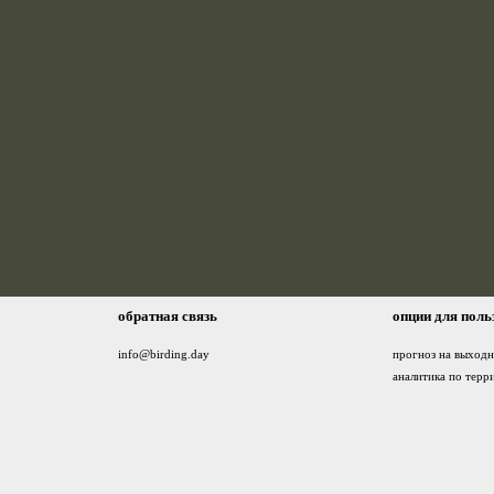
обратная связь
опции для поль
info@birding.day
прогноз на выход
аналитика по терр